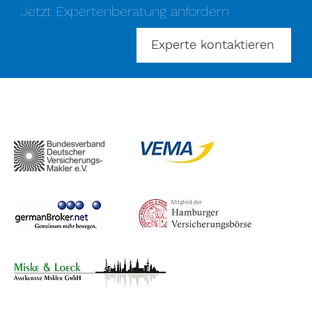
Jetzt Expertenberatung anfordern
Experte kontaktieren