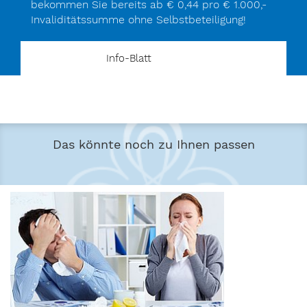
bekommen Sie bereits ab € 0,44 pro € 1.000,-
Invaliditätssumme ohne Selbstbeteiligung!
Info-Blatt
Das könnte noch zu Ihnen passen