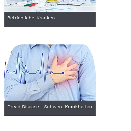
Betriebliche-Kranken
Dread Disease - Schwere Krankheiten