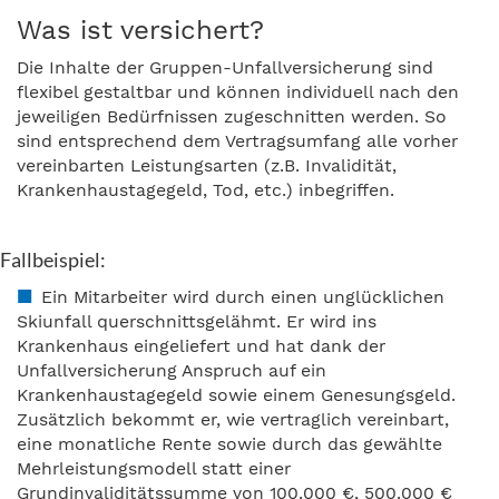
Was ist versichert?
Die Inhalte der Gruppen-Unfallversicherung sind
flexibel gestaltbar und können individuell nach den
jeweiligen Bedürfnissen zugeschnitten werden. So
sind entsprechend dem Vertragsumfang alle vorher
vereinbarten Leistungsarten (z.B. Invalidität,
Krankenhaustagegeld, Tod, etc.) inbegriffen.
Fallbeispiel:
Ein Mitarbeiter wird durch einen unglücklichen
Skiunfall querschnittsgelähmt. Er wird ins
Krankenhaus eingeliefert und hat dank der
Unfallversicherung Anspruch auf ein
Krankenhaustagegeld sowie einem Genesungsgeld.
Zusätzlich bekommt er, wie vertraglich vereinbart,
eine monatliche Rente sowie durch das gewählte
Mehrleistungsmodell statt einer
Grundinvaliditätssumme von 100.000 €, 500.000 €