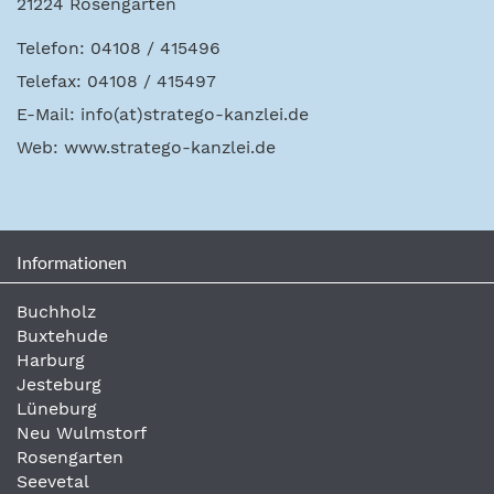
21224 Rosengarten
Telefon: 04108 / 415496
Telefax: 04108 / 415497
E-Mail:
info(at)stratego-kanzlei.de
Web:
www.stratego-kanzlei.de
Informationen
Buchholz
Buxtehude
Harburg
Jesteburg
Lüneburg
Neu Wulmstorf
Rosengarten
Seevetal